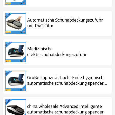
Automatische Schuhabdeckungszufuhr
mit PVC-Film
Medizinische
elektr.schuhabdeckungszufuhr
Große kapazität hoch- Ende hygienisch
automatische schuhabdeckung spender
für op für Immobilien
china wholesale Advanced intelligente
automatische schuhabdeckung spender