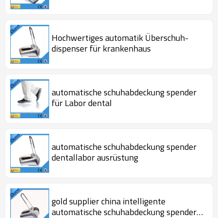
für klinik
Hochwertiges automatik Überschuh-
dispenser für krankenhaus
automatische schuhabdeckung spender
für Labor dental
automatische schuhabdeckung spender
dentallabor ausrüstung
gold supplier china intelligente
automatische schuhabdeckung spender